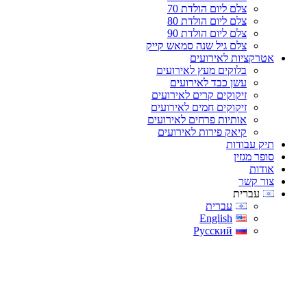
צלם ליום הולדת 70
צלם ליום הולדת 80
צלם ליום הולדת 90
צלם גיל שנה סמאש קייק
אטרקציות לאירועים
בלוקים מעץ לאירועים
עשן כבד לאירועים
זיקוקים קרים לאירועים
זיקוקים חמים לאירועים
אותיות פרחים לאירועים
קיאק פירות לאירועים
תיק עבודות
סופר מגזין
אודות
צור קשר
עברית
עברית
English
Русский