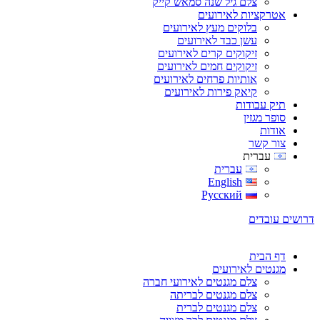
צלם גיל שנה סמאש קייק
אטרקציות לאירועים
בלוקים מעץ לאירועים
עשן כבד לאירועים
זיקוקים קרים לאירועים
זיקוקים חמים לאירועים
אותיות פרחים לאירועים
קיאק פירות לאירועים
תיק עבודות
סופר מגזין
אודות
צור קשר
עברית
עברית
English
Русский
דרושים עובדים
דף הבית
מגנטים לאירועים
צלם מגנטים לאירועי חברה
צלם מגנטים לבריתה
צלם מגנטים לברית