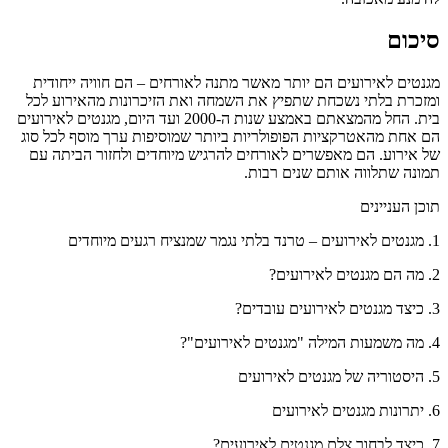
סיכום
מגנטים לאירועים הם יותר מאשר מתנה לאורחים – הם חוויה ייחודית
ומזכרת בלתי נשכחת שתפיץ את השמחה ואת הזיכרונות מהאירוע לכל
בית. החל מהמצאתם באמצע שנות ה-2000 ועד היום, מגנטים לאירועים
הם אחת מהאטרקציות הפופולריות ביותר שמוסיפות ערך מוסף לכל סוג
של אירוע. הם מאפשרים לאורחים להרגיש מיוחדים ולחזור הביתה עם
תמונה שתלווה אותם שנים רבות.
תוכן העניינים
1. מגנטים לאירועים – טרנד בלתי נגמר שמנציח רגעים מיוחדים
2. מה הם מגנטים לאירועים?
3. כיצד מגנטים לאירועים עובדים?
4. מה משמעות המילה "מגנטים לאירועים"?
5. היסטוריה של מגנטים לאירועים
6. יתרונות מגנטים לאירועים
7. כיצד לבחור צלם מגנטים לאירועים?