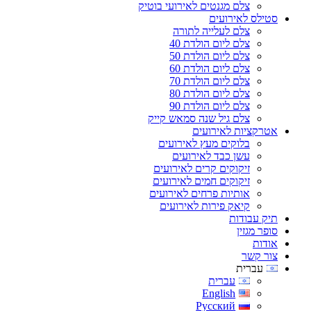
צלם מגנטים לאירועי בוטיק
סטילס לאירועים
צלם לעלייה לתורה
צלם ליום הולדת 40
צלם ליום הולדת 50
צלם ליום הולדת 60
צלם ליום הולדת 70
צלם ליום הולדת 80
צלם ליום הולדת 90
צלם גיל שנה סמאש קייק
אטרקציות לאירועים
בלוקים מעץ לאירועים
עשן כבד לאירועים
זיקוקים קרים לאירועים
זיקוקים חמים לאירועים
אותיות פרחים לאירועים
קיאק פירות לאירועים
תיק עבודות
סופר מגזין
אודות
צור קשר
עברית
עברית
English
Русский