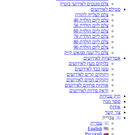
צלם מגנטים לאירועי בוטיק
סטילס לאירועים
צלם לעלייה לתורה
צלם ליום הולדת 40
צלם ליום הולדת 50
צלם ליום הולדת 60
צלם ליום הולדת 70
צלם ליום הולדת 80
צלם ליום הולדת 90
צלם גיל שנה סמאש קייק
אטרקציות לאירועים
בלוקים מעץ לאירועים
עשן כבד לאירועים
זיקוקים קרים לאירועים
זיקוקים חמים לאירועים
אותיות פרחים לאירועים
קיאק פירות לאירועים
תיק עבודות
סופר מגזין
אודות
צור קשר
עברית
עברית
English
Русский